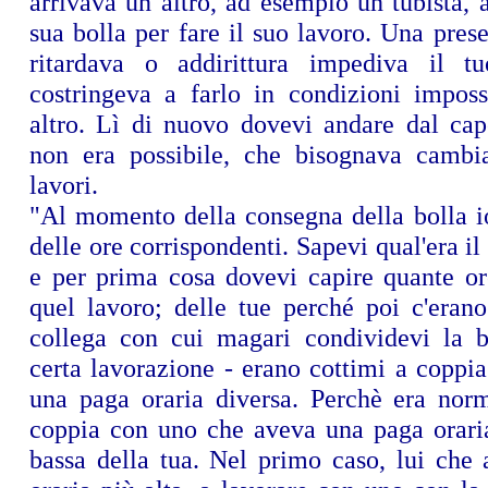
arrivava un altro, ad esempio un tubista, 
sua bolla per fare il suo lavoro. Una pre
ritardava o addirittura impediva il t
costringeva a farlo in condizioni imposs
altro. Lì di nuovo dovevi andare dal cap
non era possibile, che bisognava cambia
lavori.
"Al momento della consegna della bolla io
delle ore corrispondenti. Sapevi qual'era il
e per prima cosa dovevi capire quante or
quel lavoro; delle tue perché poi c'erano
collega con cui magari condividevi la b
certa lavorazione - erano cottimi a coppi
una paga oraria diversa. Perchè era norm
coppia con uno che aveva una paga oraria
bassa della tua. Nel primo caso, lui che