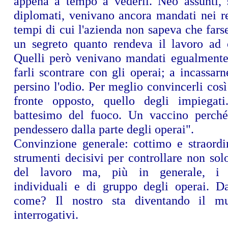
appena a tempo a vederli. Neo assunti,
diplomati, venivano ancora mandati nei re
tempi di cui l'azienda non sapeva che fars
un segreto quanto rendeva il lavoro ad
Quelli però venivano mandati egualmente 
farli scontrare con gli operai; a incassarn
persino l'odio. Per meglio convincerli così 
fronte opposto, quello degli impiegati
battesimo del fuoco. Un vaccino perché
pendessero dalla parte degli operai".
Convinzione generale: cottimo e straordin
strumenti decisivi per controllare non solo
del lavoro ma, più in generale, i 
individuali e di gruppo degli operai. Da
come? Il nostro sta diventando il m
interrogativi.