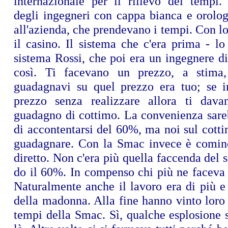
internazionale per il rilievo dei tempi
degli ingegneri con cappa bianca e orolog
all'azienda, che prendevano i tempi. Con l
il casino. Il sistema che c'era prima - l
sistema Rossi, che poi era un ingegnere di
così. Ti facevano un prezzo, a stima
guadagnavi su quel prezzo era tuo; se i
prezzo senza realizzare allora ti dav
guadagno di cottimo. La convenienza sareb
di accontentarsi del 60%, ma noi sul cott
guadagnare. Con la Smac invece è cominc
diretto. Non c'era più quella faccenda del s
do il 60%. In compenso chi più ne faceva 
Naturalmente anche il lavoro era di più e 
della madonna. Alla fine hanno vinto loro 
tempi della Smac. Sì, qualche esplosione 