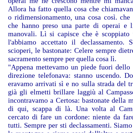
operai me ne crescono mentre mi manca
Allora ha fatto quella cosa che chiamava
o ridimensionamento, una cosa così. che 
che hanno preso una parte di operai e l
manovali. Lì si capisce che è scoppiato
l'abbiamo accettato il declassamento. 
scioperi, le bastonate: Celere sempre dietr
sacramento sempre per quella cosa lì.
"Appena mettevamo un piede fuori dello s
direzione telefonava: stanno uscendo. D
eravamo arrivati sì e no sulla strada del
già gli elmetti brillare laggiù al Campass
incontravamo a Certosa: bastonate della 
di qui, scappa di là. Una volta al Ca
cercato di fare un cordone: niente da far
tutti. Sempre per sti declassamenti. Siamo