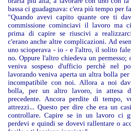
oraria più alta, a lavorare con uno con la
bassa ci guadagnava: c'era più tempo per far
"Quando avevi capito quante ore ti dav
commissione cominciavi il lavoro ma c
prima di capire se riuscivi a realizzar
c'erano anche altre complicazioni. Ad ese
uno scioperava - io - e l'altro, il solito f
no. Oppure l'altro chiedeva un permesso; 
veniva sospeso d'ufficio perchè nel po
lavorando veniva aperta un altra bolla per 
incompatibile con noi. Allora a noi da
bolla, per un altro lavoro, in attesa d
precedente. Ancora perdite di tempo, vu
attrezzi... Questo per dire che era un casi
controllare. Capire se in un lavoro ci 
perdevi e quindi se dovevi rallentare o ac