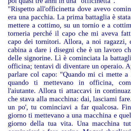
poi quasi tre anni in una "officinetta".
"Rispetto all'officinetta dove avevo comin
era una pacchia. La prima battaglia è stata
mettere a cottimo, su un tornio e a cottim
torneria perché il capo che mi aveva fatt
capo dei tornitori. Allora, a noi ragazzi,
cabina a dare i disegni che è un lavoro c
delle signorine. Lì è cominciata la battagl
officina; tentavi di diventare un operaio. A
parlare col capo: "Quando mi ci mette a l
quando ti mettevano in officina, com
l'aiutante. Allora ti attaccavi in continuaz
che stava alla macchina: dai, lasciami fare
un po', tu cominciavi a far qualcosa. Fi
giorno ti mettevano a una macchina e quell
giorno della tua vita. Una macchina tu