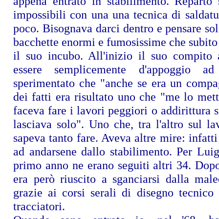
appena entrato in stabilimento. Reparto s
impossibili con una una tecnica di saldatu
poco. Bisognava darci dentro e pensare sol
bacchette enormi e fumosissime che subito
il suo incubo. All'inizio il suo compito
essere semplicemente d'appoggio ad
sperimentato che "anche se era un compa
dei fatti era risultato uno che "me lo met
faceva fare i lavori peggiori o addirittura 
lasciava solo". Uno che, tra l'altro sul l
sapeva tanto fare. Aveva altre mire: infatti
ad andarsene dallo stabilimento. Per Luig
primo anno ne erano seguiti altri 34. Dop
era però riuscito a sganciarsi dalla male
grazie ai corsi serali di disegno tecnico
tracciatori.