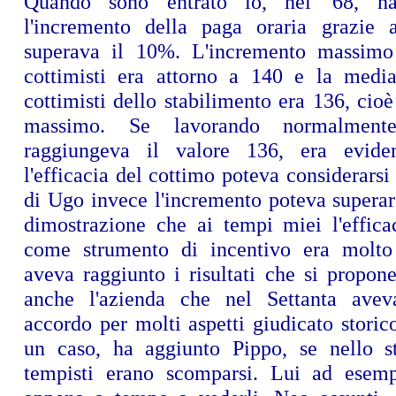
Quando sono entrato io, nel '68, ha
l'incremento della paga oraria grazie 
superava il 10%. L'incremento massimo 
cottimisti era attorno a 140 e la media
cottimisti dello stabilimento era 136, ci
massimo. Se lavorando normalmente
raggiungeva il valore 136, era evid
l'efficacia del cottimo poteva considerarsi 
di Ugo invece l'incremento poteva superar
dimostrazione che ai tempi miei l'effica
come strumento di incentivo era molto 
aveva raggiunto i risultati che si propon
anche l'azienda che nel Settanta avev
accordo per molti aspetti giudicato storic
un caso, ha aggiunto Pippo, se nello s
tempisti erano scomparsi. Lui ad esemp