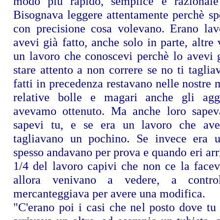
modo più rapido, semplice e razionale 
Bisognava leggere attentamente perchè sp
con precisione cosa volevano. Erano lav
avevi già fatto, anche solo in parte, altre 
un lavoro che conoscevi perchè lo avevi g
stare attento a non correre se no ti taglia
fatti in precedenza restavano nelle nostre 
relative bolle e magari anche gli agg
avevamo ottenuto. Ma anche loro sapev
sapevi tu, e se era un lavoro che avev
tagliavano un pochino. Se invece era 
spesso andavano per prova e quando eri arr
1/4 del lavoro capivi che non ce la facev
allora venivano a vedere, a contro
mercanteggiava per avere una modifica.
"C'erano poi i casi che nel posto dove tu