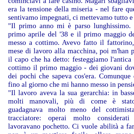
cominciavi a fare casino. Magari sbagliav
era la tensione della miseria - nel fare qu
sentivamo impegnati, ci mettevamo tutto e 
"Il primo anno mi è parso lunghissimo. 
primo aprile del '38 e il primo maggio d
messo a cottimo. Avevo fatto il fattorino,
mese di lavoro alla macchina, poi m'han p
il capo che ha detto: festeggiamo l'antica 
cottimo il primo maggio - dei giovani do
dei pochi che sapeva cos'era. Comunque 
fino al giorno che mi hanno messo in pensi
"Il lavoro aveva la sua gerarchia: in bas
molti manovali, più di come è sta
guadagnava molto meno del cottimista
tracciatore: operai molto considerat
lavoravano pochetto. Ci vuole abilità a fare