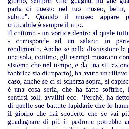
giorno, sempre: Ghe guagnu, nu ghe gua
parla di questo nel tuo museo, belin, 
subito". Quando il museo appare p
criticabile è sempre il mio.
Il cottimo - un vortice dentro al quale tutti
- corrisponde ad un salario in part
rendimento. Anche se nella discussione la
una sola, cottimo, gli esempi mostrano come
sistema che nel tempo, e da una situazione a
fabbrica sia di reparto), ha avuto un rilievo
caso, anche se ci si scherza sopra, si capis
è una cosa seria, che ha fatto soffrire, li
sentirsi soli, avviliti ecc. "Perché, ha det
di quelle sue battute lapidarie che lo hann
il giorno che hai scoperto che se vai più
guadagnare di più il padrone potrebbe an