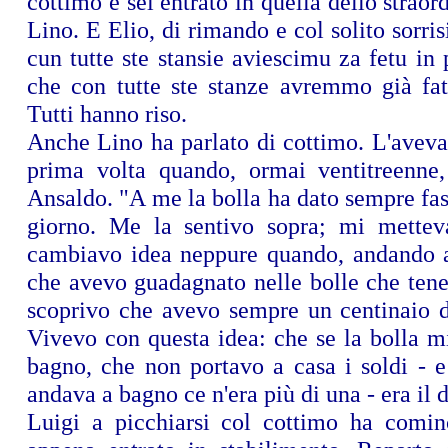
cottimo e sei entrato in quella dello straor
Lino. E Elio, di rimando e col solito sorri
cun tutte ste stansie aviescimu za fetu in 
che con tutte ste stanze avremmo già fat
Tutti hanno riso.
Anche Lino ha parlato di cottimo. L'aveva
prima volta quando, ormai ventitreenne,
Ansaldo. "A me la bolla ha dato sempre fas
giorno. Me la sentivo sopra; mi mettev
cambiavo idea neppure quando, andando a
che avevo guadagnato nelle bolle che tene
scoprivo che avevo sempre un centinaio d
Vivevo con questa idea: che se la bolla m
bagno, che non portavo a casa i soldi - e
andava a bagno ce n'era più di una - era il d
Luigi a picchiarsi col cottimo ha comin