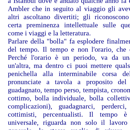
a Istanbul dove è andato qualche anno fa 
Ambler che in seguito al viaggio gli avev
altri ascoltano divertiti; gli riconoscon
certa preminenza intellettuale sulle que
come i viaggi e la letteratura.
Parlare della "bolla" fa esplodere finalme
del tempo. Il tempo e non l'orario, che è
Perché l'orario è un periodo, va da un
un'altra, ma dentro ci puoi mettere quals
penichella alla interminabile corsa de
pronunciate a tavola a proposito de
guadagnato, tempo perso, tempista, cronom
cottimo, bolla individuale, bolla colletti
complicazioni), guadagnarci, perderci,
cottimisti, percentualisti. Il tempo 
universale, riguarda non solo il lavor