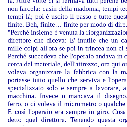
là. Altre volte ci si fermava tutti perché b
non farcela: casin della madonna, tempi tec
tempi là; poi è uscito il passo e tutte ques
finite. Beh, finite… finite per modo di dire
"Perché insieme è venuta la riorganizzazi
direttore che diceva: E' inutile che un c
mille colpi all'ora se poi in trincea non ci s
Perché succedeva che l'operaio andava in 
cerca del materiale, dell'attrezzo, ora qui o
voleva organizzare la fabbrica con la 
portasse tutto quello che serviva e l'opera
specializzato solo e sempre a lavorare, a
macchina. Invece o mancava il disegno
ferro, o ci voleva il micrometro o qualche 
E così l'operaio era sempre in giro. Cosa
detto quel direttore. Tenendo questa or