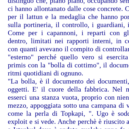
distinguo che, piano piano, occupando sem
ci hanno allontanato dalle cose concrete.
per il lattun e la medaglia che hanno por
sulla portineria, il controllo, i guardiani, i
Come per i capannoni, i reparti con gl
dentro, limitati nei rapporti interni, in 
con quanti avevano il compito di controllar
"esterno" perché quello vero si esercita
primis con la "bolla di cottimo", il docum
ritmi quotidiani di ognuno.
"La bolla, è il documento dei documenti, 
oggetti. E' il cuore della fabbrica. Nel
esserci una stanza vuota, proprio con nien
mezzo, appoggiata sotto una campana di ve
come la perla di Topkapi, ". Ugo è sodd
exploit e si vede. Anche perchè è riuscito a