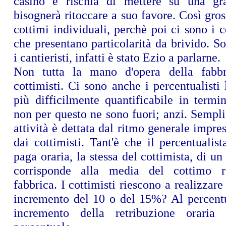
casino e rischia di mettere su una gra
bisognerà ritoccare a suo favore. Così gro
cottimi individuali, perchè poi ci sono i co
che presentano particolarità da brivido. So
i cantieristi, infatti è stato Ezio a parlarne.
Non tutta la mano d'opera della fabbr
cottimisti. Ci sono anche i percentualisti l
più difficilmente quantificabile in term
non per questo ne sono fuori; anzi. Sempl
attività è dettata dal ritmo generale impres
dai cottimisti. Tant'è che il percentualist
paga oraria, la stessa del cottimista, di u
corrisponde alla media del cottimo re
fabbrica. I cottimisti riescono a realizza
incremento del 10 o del 15%? Al percentu
incremento della retribuzione oraria