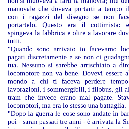
non si muoveva a farti la manovra; lite d
manovale che doveva portarti a tempo il 
con i ragazzi del disegno se non fac
portartelo. Questo era il cottimista: 
spingeva la fabbrica e oltre a lavorare dov
tutti.
"Quando sono arrivato io facevamo loc
pagati discretamente e se non ci guadagna
tua. Nessuno si sarebbe arrischiato a dir
locomotore non va bene. Dovevi essere a
mondo a chi ti faceva perdere tempo.
lavorazioni, i sommergibili, i filobus, gli 
tram che invece erano mal pagate. Stav
locomotori, ma era lo stesso una battaglia.
"Dopo la guerra le cose sono andate in ba
poi - saran passati tre anni - è arrivata la 