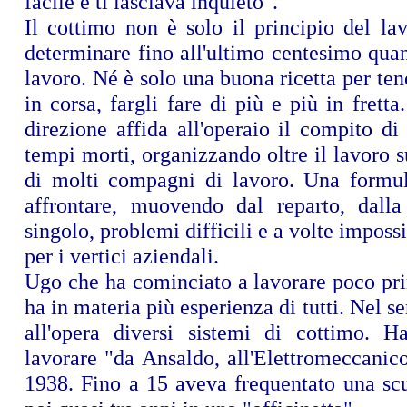
facile e ti lasciava inquieto".
Il cottimo non è solo il principio del lav
determinare fino all'ultimo centesimo quan
lavoro. Né è solo una buona ricetta per tene
in corsa, fargli fare di più e più in fretta
direzione affida all'operaio il compito di 
tempi morti, organizzando oltre il lavoro 
di molti compagni di lavoro. Una formul
affrontare, muovendo dal reparto, dall
singolo, problemi difficili e a volte impossi
per i vertici aziendali.
Ugo che ha cominciato a lavorare poco pri
ha in materia più esperienza di tutti. Nel s
all'opera diversi sistemi di cottimo. 
lavorare "da Ansaldo, all'Elettromeccanic
1938. Fino a 15 aveva frequentato una scu