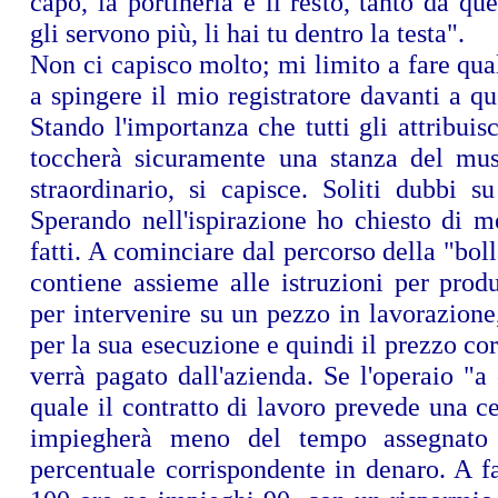
capo, la portineria e il resto, tanto da 
gli servono più, li hai tu dentro la testa".
Non ci capisco molto; mi limito a fare qu
a spingere il mio registratore davanti a qu
Stando l'importanza che tutti gli attribuis
toccherà sicuramente una stanza del mu
straordinario, si capisce. Soliti dubbi s
Sperando nell'ispirazione ho chiesto di m
fatti. A cominciare dal percorso della "boll
contiene assieme alle istruzioni per prod
per intervenire su un pezzo in lavorazione,
per la sua esecuzione e quindi il prezzo co
verrà pagato dall'azienda. Se l'operaio "a 
quale il contratto di lavoro prevede una ce
impiegherà meno del tempo assegnato
percentuale corrispondente in denaro. A f