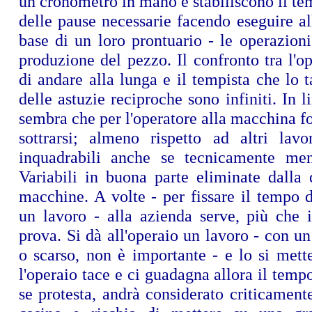
un cronometro in mano e stabiliscono il te
delle pause necessarie facendo eseguire all
base di un loro prontuario - le operazioni
produzione del pezzo. Il confronto tra l'o
di andare alla lunga e il tempista che lo ta
delle astuzie reciproche sono infiniti. In 
sembra che per l'operatore alla macchina fos
sottrarsi; almeno rispetto ad altri lavor
inquadrabili anche se tecnicamente men
Variabili in buona parte eliminate dalla 
macchine. A volte - per fissare il tempo 
un lavoro - alla azienda serve, più che i
prova. Si dà all'operaio un lavoro - con 
o scarso, non è importante - e lo si mett
l'operaio tace e ci guadagna allora il tempo
se protesta, andrà considerato criticament