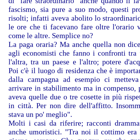
di "fare straordinario" anche quando il l
fascismo, sia pure a suo modo, questi pr
risolti; infatti aveva abolito lo straordinar
le ore che ti facevano fare oltre l'orario
come le altre. Semplice no?
La paga oraria? Ma anche quella non dice
agli economisti che fanno i confronti tra
l'altra, tra un paese e l'altro; potere d'acq
Poi c'è il luogo di residenza che è importa
dalla campagna ad esempio ci mettev
arrivare in stabilimento ma in compenso, 
aveva quelle due o tre cosette in più rispe
in città. Per non dire dell'affitto. Insom
stava un po' meglio".
Molti i casi da riferire; racconti dramma
anche umoristici. "Tra noi il cottimo era