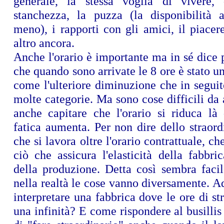
generale, la stessa voglia di vivere, 
stanchezza, la puzza (la disponibilità 
meno), i rapporti con gli amici, il piacere
altro ancora.
Anche l'orario è importante ma in sé dice 
che quando sono arrivate le 8 ore è stato un
come l'ulteriore diminuzione che in seguit
molte categorie. Ma sono cose difficili da
anche capitare che l'orario si riduca là
fatica aumenta. Per non dire dello straord
che si lavora oltre l'orario contrattuale, ch
ciò che assicura l'elasticità della fabbri
della produzione. Detta così sembra faci
nella realtà le cose vanno diversamente. 
interpretare una fabbrica dove le ore di st
una infinità? E come rispondere al busillis