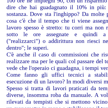
100 ore ne impieghi 90, con un risparmi
dire che hai guadagnato il 10% in più:
sostanza. Dove sta l'inghippo? Da molte p
cosa c'è che il tempo che ti viene assegn
lavoro spesso è stretto: tu corri ma non 
sotto le ore assegnate e quindi a 
("realizzarci") o addirittura non riesci n
dentro"; le superi.
C'è anche il caso di commissioni che risu
realizzare ma per le quali col passare del 
vede che l'operaio ci guadagna, i tempi ven
Come fanno gli uffici tecnici a stabil
esecuzione di un lavoro? In modi diversi m
Spesso si tratta di lavori praticati da te
diverse, insomma roba da manuale. A vol
rilevati da tempisti che si mettono vicino