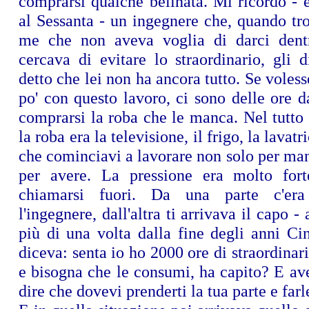
comprarsi qualche belinata. Mi ricordo - 
al Sessanta - un ingegnere che, quando t
me che non aveva voglia di darci dent
cercava di evitare lo straordinario, gli 
detto che lei non ha ancora tutto. Se voles
po' con questo lavoro, ci sono delle ore d
comprarsi la roba che le manca. Nel tutto
la roba era la televisione, il frigo, la lavat
che cominciavi a lavorare non solo per ma
per avere. La pressione era molto forte
chiamarsi fuori. Da una parte c'era
l'ingegnere, dall'altra ti arrivava il capo 
più di una volta dalla fine degli anni Ci
diceva: senta io ho 2000 ore di straordina
e bisogna che le consumi, ha capito? E av
dire che dovevi prenderti la tua parte e farl