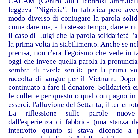
CALAM (Centro aiuti lebbrosi ammalat
leggeva "Nigrizia". In fabbrica però ave
modo diverso di coniugare la parola solid
come dare ma, allo stesso tempo, dare e ri
il caso di Luigi che la parola solidarietà l'
la prima volta in stabilimento. Anche se nel
precisa, non c'era l'egoismo che vede in t
oggi che invece quella parola la pronuncia
sembra di averla sentita per la prima vo
raccolta di sangue per il Vietnam. Dopo 
continuato a fare il donatore. Solidarietà e
le collette per questo o quel compagno in d
esserci: l'alluvione del Settanta, il terremot
La riflessione sulle parole nuove
dall'esperienza di fabbrica (una stanza d
interrotto quanto si stava dicendo a p