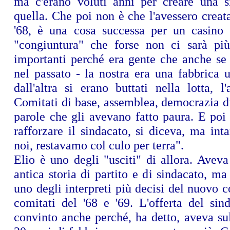
ma c'erano voluti anni per creare una 
quella. Che poi non è che l'avessero creata
'68, è una cosa successa per un casino 
"congiuntura" che forse non ci sarà pi
importanti perché era gente che anche se
nel passato - la nostra era una fabbrica 
dall'altra si erano buttati nella lotta, l
Comitati di base, assemblea, democrazia d
parole che gli avevano fatto paura. E poi 
rafforzare il sindacato, si diceva, ma inta
noi, restavamo col culo per terra".
Elio è uno degli "usciti" di allora. Aveva
antica storia di partito e di sindacato, ma
uno degli interpreti più decisi del nuovo co
comitati del '68 e '69. L'offerta del sin
convinto anche perché, ha detto, aveva sul