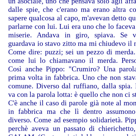
un asociale, uno che pensava solo agli affa
dalle spie, che c'erano ma erano altra co
sapere qualcosa al capo, m'avevan detto qua
parlarne con lui. Lui era uno che lo faceva
miserie. Andava in giro, spiava. Se
guardava io stavo zitto ma mi chiudevo il n
Come dire: puzzi; sei un pezzo di merda. 
come lui lo chiamavano il merda. Perso
Così anche Pippo: "Crumiro? Una parola
prima volta in fabbrica. Uno che non stav
comune. Diverso dal ruffiano, dalla spia.
va con la parola lotta: è quello che non ci s
C'è anche il caso di parole già note al mo
in fabbrica ma che lì dentro assumono 
diverso. Come ad esempio solidarietà. Pip
perchè aveva un passato di chierichetto, 