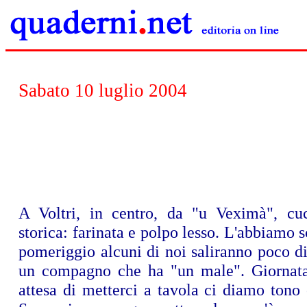
Sabato 10 luglio 2004
A Voltri, in centro, da "u Veximà", cuc
storica: farinata e polpo lesso. L'abbiamo s
pomeriggio alcuni di noi saliranno poco di
un compagno che ha "un male". Giornata
attesa di metterci a tavola ci diamo tono