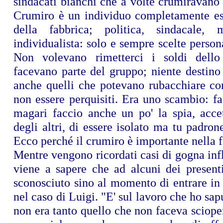
sindacati bianchi che a volte crumiravano
Crumiro è un individuo completamente est
della fabbrica; politica, sindacale,
individualista: solo e sempre scelte persona
Non volevano rimetterci i soldi dello
facevano parte del gruppo; niente destin
anche quelli che potevano rubacchiare con
non essere perquisiti. Era uno scambio: fa
magari faccio anche un po' la spia, accet
degli altri, di essere isolato ma tu padrone
Ecco perché il crumiro è importante nella f
Mentre vengono ricordati casi di gogna infli
viene a sapere che ad alcuni dei presenti
sconosciuto sino al momento di entrare in
nel caso di Luigi. "E' sul lavoro che ho sap
non era tanto quello che non faceva scioper