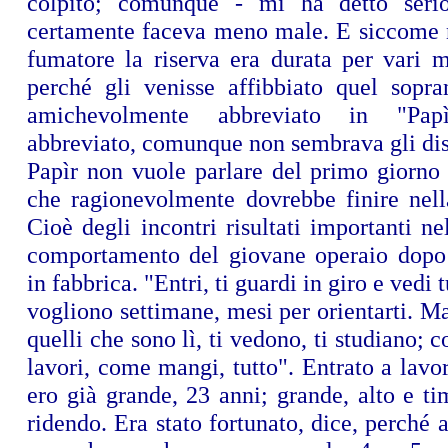
colpito; comunque - mi ha detto seri
certamente faceva meno male. E siccome 
fumatore la riserva era durata per vari m
perché gli venisse affibbiato quel sopr
amichevolmente abbreviato in "Pap
abbreviato, comunque non sembrava gli dis
Papìr non vuole parlare del primo giorno
che ragionevolmente dovrebbe finire nella
Cioè degli incontri risultati importanti ne
comportamento del giovane operaio dopo 
in fabbrica. "Entri, ti guardi in giro e vedi 
vogliono settimane, mesi per orientarti. Ma 
quelli che sono lì, ti vedono, ti studiano; 
lavori, come mangi, tutto". Entrato a lavo
ero già grande, 23 anni; grande, alto e t
ridendo. Era stato fortunato, dice, perché 