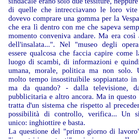
sindacale erano solo due tessiture, neppure 
di quelle che intrecciavano le loro vite
dovevo comprare una gomma per la Vespa
che era lì dentro con me che sapeva semp
momento conveniva andare. Ma era così a
dell'insalata...". Nel "museo degli oper
essere qualcosa che faccia capire come l
luogo di scambi, di informazioni e quind
umana, morale, politica ma non solo. 
molto tempo insostituibile soppiantato in
ma da quando? - dalla televisione, dal
pubblicitaria e altro ancora. Ma in questo
tratta d'un sistema che rispetto al preced
possibilità di controllo, verifica... Un 
unico: inghiottire e basta.
La questione del "primo giorno di lavoro"