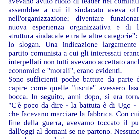
avevano avuto ruolo di leader nei comitati
assemblee a cui il sindacato aveva off
nell'organizzazione; diventare funziona
nuova esperienza organizzativa e di l
struttura sindacale e tra le altre categorie":
lo slogan. Una indicazione largamente 
partito comunista a cui gli interessati erano 
interpellati non tutti avevano accettato anc
economici e "morali", erano evidenti.
Sono sufficienti poche battute da parte d
capire come quelle "uscite" avessero lasc
bocca. In seguito, anni dopo, si era tornat
"C'è poco da dire - la battuta è di Ugo - 
che facevano marciare la fabbrica. Con cui,
fine della guerra, avevamo toccato il pu
dall'oggi al domani se ne partono. Nessuno 