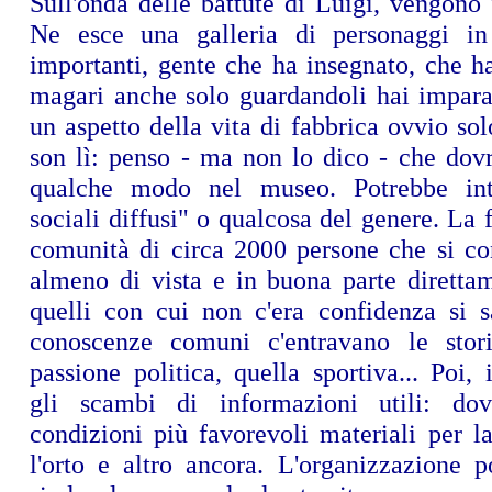
Sull'onda delle battute di Luigi, vengono f
Ne esce una galleria di personaggi i
importanti, gente che ha insegnato, che h
magari anche solo guardandoli hai imparat
un aspetto della vita di fabbrica ovvio sol
son lì: penso - ma non lo dico - che dovr
qualche modo nel museo. Potrebbe intit
sociali diffusi" o qualcosa del genere. La 
comunità di circa 2000 persone che si co
almeno di vista e in buona parte diretta
quelli con cui non c'era confidenza si s
conoscenze comuni c'entravano le stori
passione politica, quella sportiva... Poi, 
gli scambi di informazioni utili: d
condizioni più favorevoli materiali per l
l'orto e altro ancora. L'organizzazione p