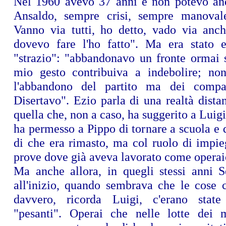
Nel 1960 avevo 37 anni e non potevo an
Ansaldo, sempre crisi, sempre manovale
Vanno via tutti, ho detto, vado via anch
dovevo fare l'ho fatto". Ma era stato 
"strazio": "abbandonavo un fronte ormai s
mio gesto contribuiva a indebolire; no
l'abbandono del partito ma dei compa
Disertavo". Ezio parla di una realtà dista
quella che, non a caso, ha suggerito a Luigi
ha permesso a Pippo di tornare a scuola e
di che era rimasto, ma col ruolo di impie
prove dove già aveva lavorato come operai
Ma anche allora, in quegli stessi anni Se
all'inizio, quando sembrava che le cose 
davvero, ricorda Luigi, c'erano state 
"pesanti". Operai che nelle lotte dei 