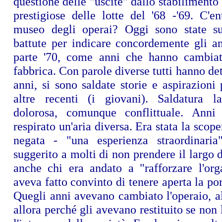
questione delle "uscite" dallo stabilimento 
prestigiose delle lotte del '68 -'69. C'e
museo degli operai? Oggi sono state su
battute per indicare concordemente gli an
parte '70, come anni che hanno cambiat
fabbrica. Con parole diverse tutti hanno det
anni, si sono saldate storie e aspirazioni
altre recenti (i giovani). Saldatura l
dolorosa, comunque conflittuale. Anni
respirato un'aria diversa. Era stata la scope
negata - "una esperienza straordinari
suggerito a molti di non prendere il largo d
anche chi era andato a "rafforzare l'org
aveva fatto convinto di tenere aperta la por
Quegli anni avevano cambiato l'operaio, a
allora perché gli avevano restituito se non