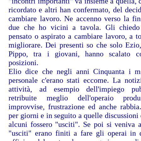
"incontri importanti" va insieme a quella, 
ricordato e altri han confermato, del decid
cambiare lavoro. Ne accenno verso la fin
due che ho vicini a tavola. Gli chied
pensato o aspirato a cambiare lavoro, a tog
migliorare. Dei presenti so che solo Ezio,
Pippo, tra i giovani, hanno scalato c
posizioni.
Elio dice che negli anni Cinquanta i m
personale c'erano stati eccome. La noti
attività, ad esempio dell'impiego pub
retribuite meglio dell'operaio prod
improvvise, frustrazione ed anche rabbia
per giorni e in seguito a quelle discussioni
alcuni fossero "usciti". Se poi si veniva 
"usciti" erano finiti a fare gli operai in