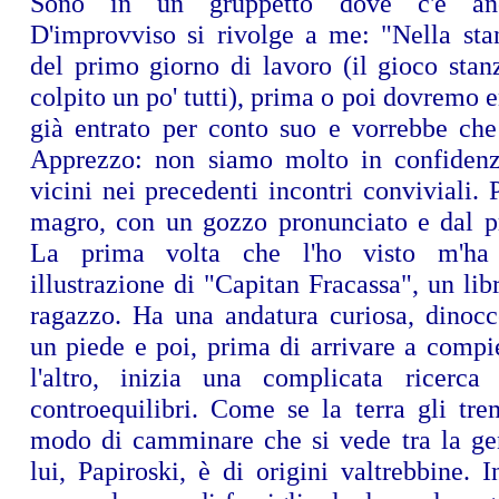
Sono in un gruppetto dove c'è anc
D'improvviso si rivolge a me: "Nella stan
del primo giorno di lavoro (il gioco stan
colpito un po' tutti), prima o poi dovremo e
già entrato per conto suo e vorrebbe che
Apprezzo: non siamo molto in confidenz
vicini nei precedenti incontri conviviali. P
magro, con un gozzo pronunciato e dal pro
La prima volta che l'ho visto m'ha 
illustrazione di "Capitan Fracassa", un li
ragazzo. Ha una andatura curiosa, dinocc
un piede e poi, prima di arrivare a compi
l'altro, inizia una complicata ricerca
controequilibri. Come se la terra gli tre
modo di camminare che si vede tra la ge
lui, Papiroski, è di origini valtrebbine. I