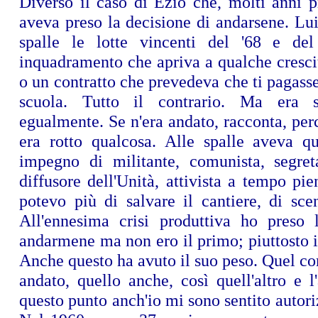
Diverso il caso di Ezio che, molti anni p
aveva preso la decisione di andarsene. Lu
spalle le lotte vincenti del '68 e del
inquadramento che apriva a qualche cresci
o un contratto che prevedeva che ti pagasse
scuola. Tutto il contrario. Ma era s
egualmente. Se n'era andato, racconta, perc
era rotto qualcosa. Alle spalle aveva q
impegno di militante, comunista, segreta
diffusore dell'Unità, attivista a tempo p
potevo più di salvare il cantiere, di sce
All'ennesima crisi produttiva ho preso 
andarmene ma non ero il primo; piuttosto 
Anche questo ha avuto il suo peso. Quel c
andato, quello anche, così quell'altro e l
questo punto anch'io mi sono sentito autoriz