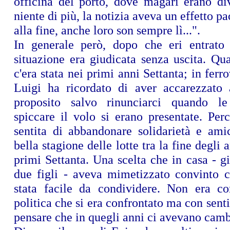
officina del porto, dove magari erano di
niente di più, la notizia aveva un effetto pa
alla fine, anche loro son sempre lì...".
In generale però, dopo che eri entrato 
situazione era giudicata senza uscita. Qua
c'era stata nei primi anni Settanta; in ferr
Luigi ha ricordato di aver accarezzato
proposito salvo rinunciarci quando le 
spiccare il volo si erano presentate. Per
sentita di abbandonare solidarietà e amic
bella stagione delle lotte tra la fine degli 
primi Settanta. Una scelta che in casa - g
due figli - aveva mimetizzato convinto 
stata facile da condividere. Non era co
politica che si era confrontato ma con sent
pensare che in quegli anni ci avevano cambi