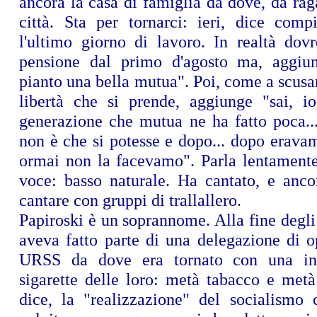
ancora la casa di famiglia da dove, da rag
città. Sta per tornarci: ieri, dice compi
l'ultimo giorno di lavoro. In realtà dov
pensione dal primo d'agosto ma, aggiun
pianto una bella mutua". Poi, come a scusa
libertà che si prende, aggiunge "sai, i
generazione che mutua ne ha fatto poca..
non è che si potesse e dopo... dopo erava
ormai non la facevamo". Parla lentamente
voce: basso naturale. Ha cantato, e anco
cantare con gruppi di trallallero.
Papiroski è un soprannome. Alla fine degl
aveva fatto parte di una delegazione di op
URSS da dove era tornato con una int
sigarette delle loro: metà tabacco e metà
dice, la "realizzazione" del socialismo 