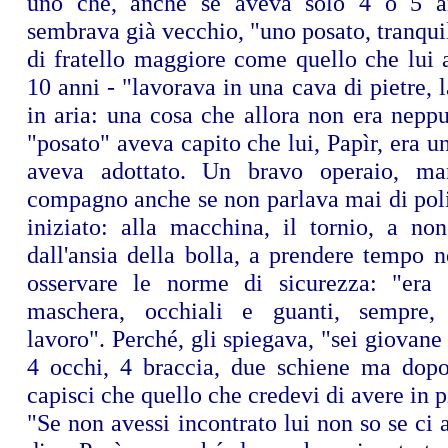
uno che, anche se aveva solo 4 o 5 an
sembrava già vecchio, "uno posato, tranqui
di fratello maggiore come quello che lui 
10 anni - "lavorava in una cava di pietre, l
in aria: una cosa che allora non era neppur
"posato" aveva capito che lui, Papìr, era un
aveva adottato. Un bravo operaio, ma
compagno anche se non parlava mai di poli
iniziato: alla macchina, il tornio, a non
dall'ansia della bolla, a prendere tempo n
osservare le norme di sicurezza: "era 
maschera, occhiali e guanti, sempre,
lavoro". Perché, gli spiegava, "sei giovane 
4 occhi, 4 braccia, due schiene ma dop
capisci che quello che credevi di avere in pi
"Se non avessi incontrato lui non so se ci a