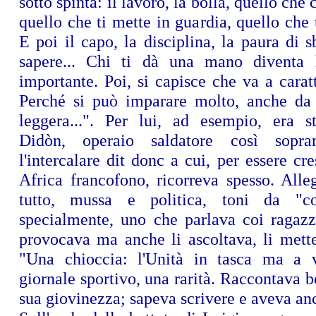
sotto spinta: il lavoro, la bolla, quello che 
quello che ti mette in guardia, quello che 
E poi il capo, la disciplina, la paura di s
sapere... Chi ti dà una mano diventa 
importante. Poi, si capisce che va a caratt
Perché si può imparare molto, anche da
leggera...". Per lui, ad esempio, era s
Didòn, operaio saldatore così sopra
l'intercalare dit donc a cui, per essere cr
Africa francofono, ricorreva spesso. Alleg
tutto, mussa e politica, toni da "c
specialmente, uno che parlava coi ragazzi
provocava ma anche li ascoltava, li mette
"Una chioccia: l'Unità in tasca ma a 
giornale sportivo, una rarità. Raccontava be
sua giovinezza; sapeva scrivere e aveva anc