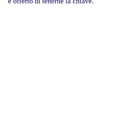
è offerto di tenerne la chiave.