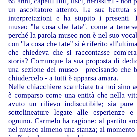
65 anni, capelli fitti, lisci, nerissimi - non
un ascoltatore attento. La sua battuta s
interpretazioni e ha stupito i presenti.
museo "la cosa che fate", come a tenerse
perché la parola museo non è nel suo voca
con "la cosa che fate" si è riferito all'ultim
che chiedeva che si raccontasse com'era 
storia? Comunque la sua proposta di dedic
una sezione del museo - precisando che 
chiudercelo - a tutti è apparsa amara.
Nelle chiacchiere scambiate tra noi sino ad
è comparso come una entità che nella vita
avuto un rilievo indiscutibile; sia pure
sottolineature legate alle esperienze e 
ognuno. Carmelo ha ragione: al partito an
nel museo almeno una stanza; al momento p